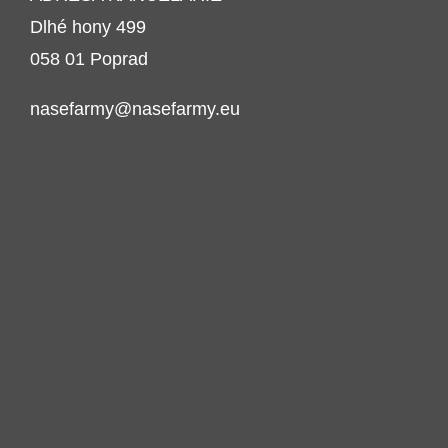
Dlhé hony 499
058 01 Poprad
nasefarmy@nasefarmy.eu