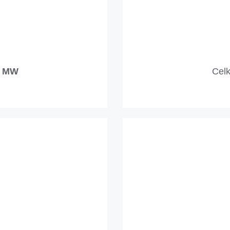
1 MW
Celk