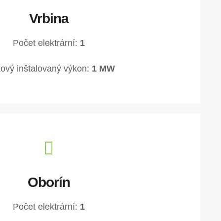
Vrbina
Počet elektrární:
1
ový inštalovaný výkon:
1 MW
Oborín
Počet elektrární:
1