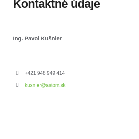
Kontaktné údaje
Ing. Pavol Kušnier
+421 948 949 414
kusnier@astom.sk