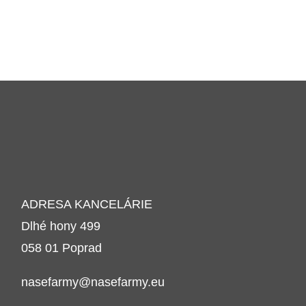
ADRESA KANCELÁRIE
Dlhé hony 499
058 01 Poprad
nasefarmy@nasefarmy.eu