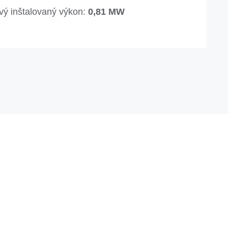
vý inštalovaný výkon:
0,81 MW