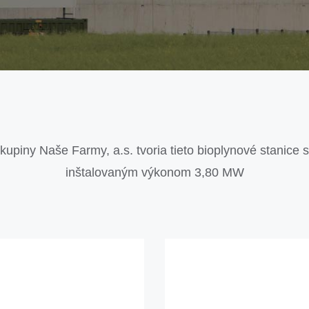
skupiny Naše Farmy, a.s. tvoria tieto bioplynové stanice
inštalovaným výkonom 3,80 MW