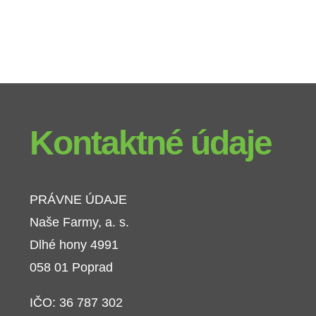
Kontaktné údaje
PRÁVNE ÚDAJE
Naše Farmy, a. s.
Dlhé hony 4991
058 01 Poprad
IČO: 36 787 302